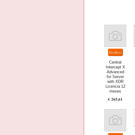
Central
Intercept X
Advanced
for Server
with XDR
Licencia 12
meses
€ 265,61