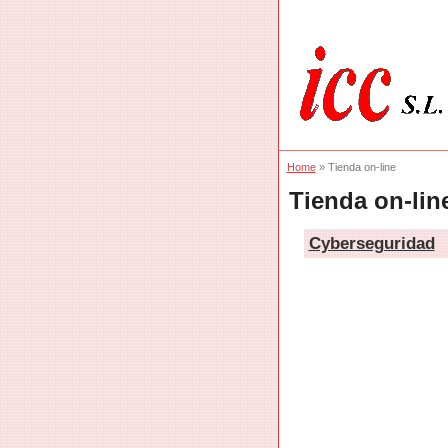
Home
» Tienda on-line
Tienda on-lin
Cyberseguridad